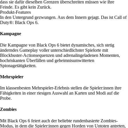
dass sie dafür dieselben Grenzen überschreiten müssen wie ihre
Feinde. Es gibt kein Zurück.
Produkt-Features
In den Untergrund gezwungen. Aus dem Innern gejagt. Das ist Call of
Duty®: Black Ops 6.
Kampagne
Die Kampagne von Black Ops 6 bietet dynamisches, sich stetig
änderndes Gameplay voller unterschiedlichster Spielorte mit
Blockbuster-Actionsequenzen und adrenalingeladenen Momenten,
hochriskanten Überfällen und geheimnisumwitterten
Spionagetätigkeiten.
Mehrspieler
Im klassenbesten Mehrspieler-Erlebnis stellen die Spieler:innen ihre
Fähigkeiten in einer riesigen Auswahl an Karten und Modi auf die
Probe.
Zombies
Mit Black Ops 6 feiert auch der beliebte rundenbasierte Zombies-
Modus, in dem die Spieler:innen gegen Horden von Untoten antreten,