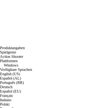
Produktangaben
Spielgenre
Action Shooter
Plattformen
Windows
Verfügbare Sprachen
English (US)
Español (AL)
Português (BR)
Deutsch
Español (EU)
Français
Italiano
Polski