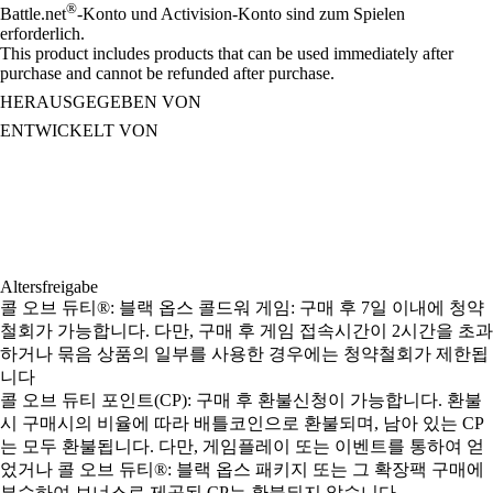
®
Battle.net
-Konto und Activision-Konto sind zum Spielen
erforderlich.
This product includes products that can be used immediately after
purchase and cannot be refunded after purchase.
HERAUSGEGEBEN VON
ENTWICKELT VON
Altersfreigabe
콜 오브 듀티®: 블랙 옵스 콜드워 게임: 구매 후 7일 이내에 청약
철회가 가능합니다. 다만, 구매 후 게임 접속시간이 2시간을 초과
하거나 묶음 상품의 일부를 사용한 경우에는 청약철회가 제한됩
니다
콜 오브 듀티 포인트(CP): 구매 후 환불신청이 가능합니다. 환불
시 구매시의 비율에 따라 배틀코인으로 환불되며, 남아 있는 CP
는 모두 환불됩니다. 다만, 게임플레이 또는 이벤트를 통하여 얻
었거나 콜 오브 듀티®: 블랙 옵스 패키지 또는 그 확장팩 구매에
부수하여 보너스로 제공된 CP는 환불되지 않습니다.