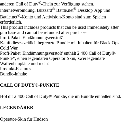
®
anderen Call of Duty
-Titeln zur Verfügung stehen.
®
®
Internetverbindung, Blizzard
Battle.net
Desktop-App und
®
Battle.net
-Konto und Activision-Konto sind zum Spielen
erforderlich.
This product includes products that can be used immediately after
purchase and cannot be refunded after purchase.
Profi-Paket 'Eindämmungsverstoß'
Kauft dieses zeitlich begrenzte Bundle mit Inhalten für Black Ops
Cold War.
Profi-Paket 'Eindämmungsverstoß' enthält 2.400 Call of Duty®-
Punkte*, einen legendären Operator-Skin, zwei legendäre
Waffenbaupläne und mehr!
Produkt-Features
Bundle-Inhalte
CALL OF DUTY®-PUNKTE
Hol dir 2.400 Call of Duty®-Punkte, die im Bundle enthalten sind.
LEGENDÄRER
Operator-Skin für Hudson