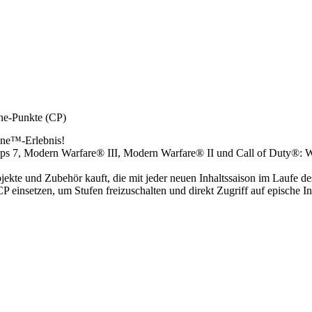
ne-Punkte (CP)
one™-Erlebnis!
k Ops 7, Modern Warfare® III, Modern Warfare® II und Call of Duty®
jekte und Zubehör kauft, die mit jeder neuen Inhaltssaison im Laufe de
P einsetzen, um Stufen freizuschalten und direkt Zugriff auf epische In