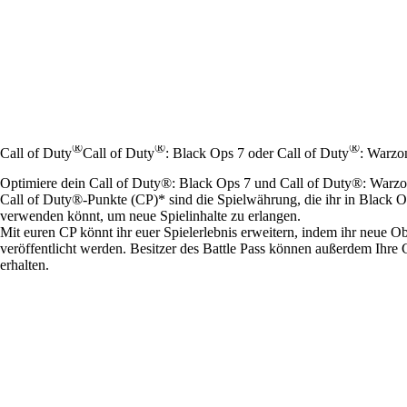
®
®
®
Call of Duty
Call of Duty
: Black Ops 7 oder Call of Duty
: Warzo
Optimiere dein Call of Duty®: Black Ops 7 und Call of Duty®: Warz
Call of Duty®-Punkte (CP)* sind die Spielwährung, die ihr in Blac
verwenden könnt, um neue Spielinhalte zu erlangen.
Mit euren CP könnt ihr euer Spielerlebnis erweitern, indem ihr neue Ob
veröffentlicht werden. Besitzer des Battle Pass können außerdem Ihre C
erhalten.