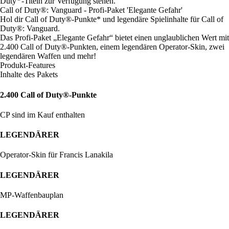
Duty
-Titeln zur Verfügung stehen.
Call of Duty®: Vanguard - Profi-Paket 'Elegante Gefahr'
Hol dir Call of Duty®-Punkte* und legendäre Spielinhalte für Call of
Duty®: Vanguard.
Das Profi-Paket „Elegante Gefahr“ bietet einen unglaublichen Wert mit
2.400 Call of Duty®-Punkten, einem legendären Operator-Skin, zwei
legendären Waffen und mehr!
Produkt-Features
Inhalte des Pakets
2.400 Call of Duty®-Punkte
CP sind im Kauf enthalten
LEGENDÄRER
Operator-Skin für Francis Lanakila
LEGENDÄRER
MP-Waffenbauplan
LEGENDÄRER