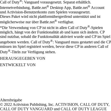
®
Call of Duty
: Vanguard vorausgesetzt. Separat erhältlich.
®
®
Internetverbindung, Battle.net
Desktop App, Battle.net
Account
und Activision-Benutzerkonto zum Spielen vorausgesetzt.
Dieses Paket wird nicht plattformübergreifend unterstützt und ist
®
möglicherweise nur über Battle.net
verfügbar.
®
*Die Verwendung von CP ist nicht in allen Call of Duty
-Spielen
möglich, hängt von der Funktionalität ab und kann sich ändern. CP
sind nutzbar, sobald die Funktionalität aktiviert wurde und CP im Spiel
®
angeboten werden. Call of Duty
: Vanguard muss gestartet und die CP
müssen im Spiel registriert werden, bevor diese CP in anderen Call of
®
Duty
-Titeln zur Verfügung stehen.
HERAUSGEGEBEN VON
ENTWICKELT VON
Altersfreigabe
© 2022 Activision Publishing, Inc. ACTIVISION, CALL OF DUTY,
CALL OF DUTY VANGUARD und CALL OF DUTY LEAGUE