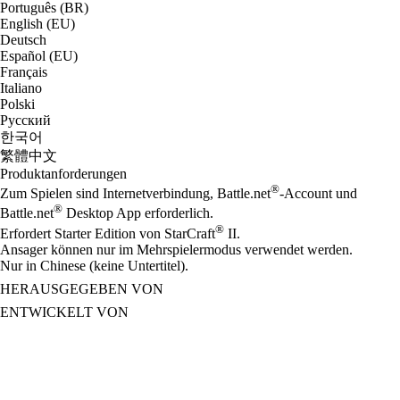
Português (BR)
English (EU)
Deutsch
Español (EU)
Français
Italiano
Polski
Русский
한국어
繁體中文
Produktanforderungen
®
Zum Spielen sind Internetverbindung, Battle.net
-Account und
®
Battle.net
Desktop App erforderlich.
®
Erfordert Starter Edition von StarCraft
II.
Ansager können nur im Mehrspielermodus verwendet werden.
Nur in Chinese (keine Untertitel).
HERAUSGEGEBEN VON
ENTWICKELT VON