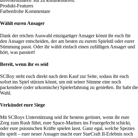
unverkennbaren Stil zu kommentieren.
Produkt-Features
Farbenfrohe Kommentare
Wählt euren Ansager
Dank der reichen Auswahl einzigartiger Ansager könnt ihr euch für
den Ansager entscheiden, der am besten zu eurem Spielstil oder eurer
Stimmung passt. Oder ihr wählt einfach einen zufälligen Ansager und
hört, was passiert!
Bereit, wenn ihr es seid
SCBoy steht euch direkt nach dem Kauf zur Seite, sodass ihr euch
sofort ins Spiel stürzen könnt, um mit seiner Stimme eine noch
packendere (oder urkomische) Spielerfahrung zu genießen. Ihr habt die
Wahl.
Verkündet eure Siege
Mit SCBoys Unterstützung seid ihr bestens gerüstet, wenn ihr eure
Zerg zum Rush führt, eure Space-Marines ins Feuergefecht schickt,
oder eure psionischen Kräfte spielen lasst. Ganz egal, welche Spezies
ihr spielt – euer neuer Ansager macht euer StarCraft II-Erlebnis noch