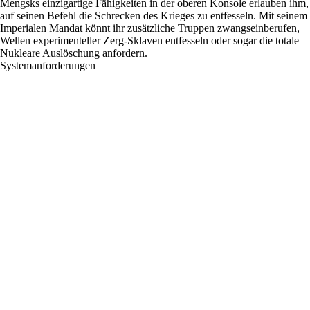
Mengsks einzigartige Fähigkeiten in der oberen Konsole erlauben ihm,
auf seinen Befehl die Schrecken des Krieges zu entfesseln. Mit seinem
Imperialen Mandat könnt ihr zusätzliche Truppen zwangseinberufen,
Wellen experimenteller Zerg-Sklaven entfesseln oder sogar die totale
Nukleare Auslöschung anfordern.
Systemanforderungen