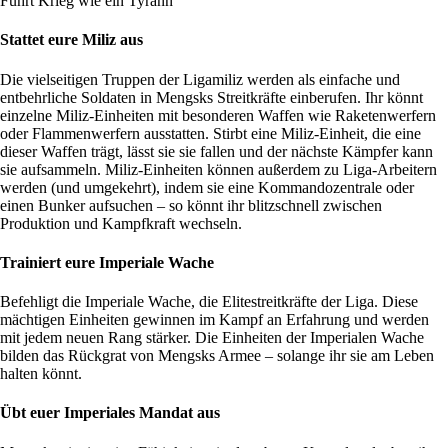
Führt Krieg wie ein Tyrann
Stattet eure Miliz aus
Die vielseitigen Truppen der Ligamiliz werden als einfache und
entbehrliche Soldaten in Mengsks Streitkräfte einberufen. Ihr könnt
einzelne Miliz-Einheiten mit besonderen Waffen wie Raketenwerfern
oder Flammenwerfern ausstatten. Stirbt eine Miliz-Einheit, die eine
dieser Waffen trägt, lässt sie sie fallen und der nächste Kämpfer kann
sie aufsammeln. Miliz-Einheiten können außerdem zu Liga-Arbeitern
werden (und umgekehrt), indem sie eine Kommandozentrale oder
einen Bunker aufsuchen – so könnt ihr blitzschnell zwischen
Produktion und Kampfkraft wechseln.
Trainiert eure Imperiale Wache
Befehligt die Imperiale Wache, die Elitestreitkräfte der Liga. Diese
mächtigen Einheiten gewinnen im Kampf an Erfahrung und werden
mit jedem neuen Rang stärker. Die Einheiten der Imperialen Wache
bilden das Rückgrat von Mengsks Armee – solange ihr sie am Leben
halten könnt.
Übt euer Imperiales Mandat aus