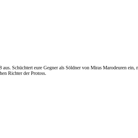
8 aus. Schüchtert eure Gegner als Söldner von Miras Marodeuren ein, 
hen Richter der Protoss.