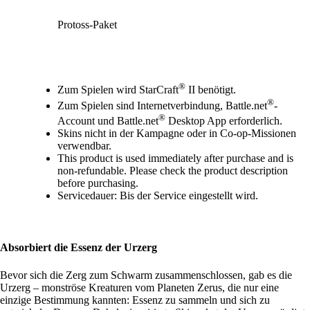
Protoss-Paket
Available actions
®
Zum Spielen wird StarCraft
II benötigt.
®
Zum Spielen sind Internetverbindung, Battle.net
-
®
Account und Battle.net
Desktop App erforderlich.
Skins nicht in der Kampagne oder in Co-op-Missionen
verwendbar.
This product is used immediately after purchase and is
non-refundable. Please check the product description
before purchasing.
Servicedauer: Bis der Service eingestellt wird.
Absorbiert die Essenz der Urzerg
Bevor sich die Zerg zum Schwarm zusammenschlossen, gab es die
Urzerg – monströse Kreaturen vom Planeten Zerus, die nur eine
einzige Bestimmung kannten: Essenz zu sammeln und sich zu