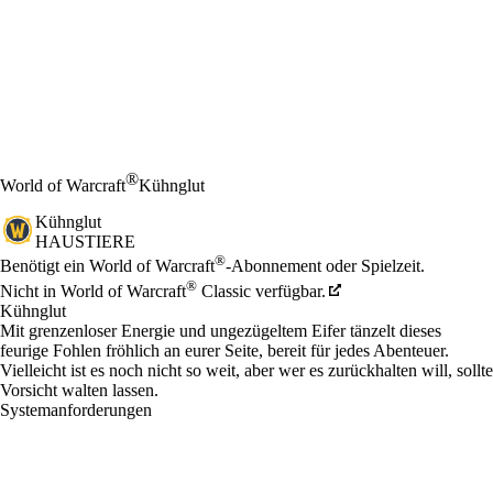
®
World of Warcraft
Kühnglut
Kühnglut
HAUSTIERE
Preis
Available actions
®
Benötigt ein World of Warcraft
-Abonnement oder Spielzeit.
®
Nicht in World of Warcraft
Classic verfügbar.
Kühnglut
Mit grenzenloser Energie und ungezügeltem Eifer tänzelt dieses
feurige Fohlen fröhlich an eurer Seite, bereit für jedes Abenteuer.
Vielleicht ist es noch nicht so weit, aber wer es zurückhalten will, sollte
Vorsicht walten lassen.
Systemanforderungen