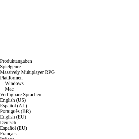
Produktangaben
Spielgenre
Massively Multiplayer RPG
Plattformen
Windows
Mac
Verfügbare Sprachen
English (US)
Español (AL)
Português (BR)
English (EU)
Deutsch
Español (EU)
Français