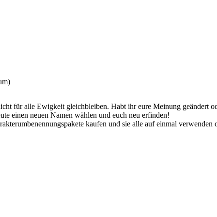
äum)
cht für alle Ewigkeit gleichbleiben. Habt ihr eure Meinung geändert o
eute einen neuen Namen wählen und euch neu erfinden!
akterumbenennungspakete kaufen und sie alle auf einmal verwenden o