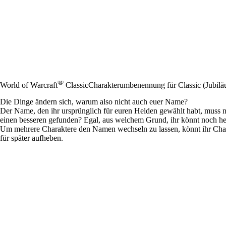
®
World of Warcraft
Classic
Charakterumbenennung für Classic (Jubil
Die Dinge ändern sich, warum also nicht auch euer Name?
Der Name, den ihr ursprünglich für euren Helden gewählt habt, muss ni
einen besseren gefunden? Egal, aus welchem Grund, ihr könnt noch h
Um mehrere Charaktere den Namen wechseln zu lassen, könnt ihr Char
für später aufheben.