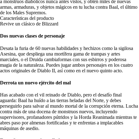
a monstruos diabólicos nunca antes vistos, y obtén miles de nuevas
armas, armaduras, y objetos mágicos en tu lucha contra Baal, el último
de los Males Supremos.
Características del producto
Revive un clásico de Blizzard
Dos nuevas clases de personaje
Desata la furia de 60 nuevas habilidades y hechizos como la sigilosa
Asesina, que despliega una mortífera gama de trampas y artes
marciales, o el Druida cambiaformas con sus esbirros y poderosa
magia de la naturaleza. Puedes jugar ambos personajes en los cuatro
actos originales de Diablo II, así como en el nuevo quinto acto.
Derrota un nuevo ejército del mal
Has acabado con el vil reinado de Diablo, pero el desafío final
aguarda: Baal ha huído a las tierras heladas del Norte, y debes
perseguirlo para salvar al mundo mortal de la corrupción eterna. Lucha
contra más de una docena de monstruos nuevos, incluyendo
supervisores, profanadores pútridos y la Horda Reanimada mientras te
abres paso por almenas fortificadas y te enfrentas a implacables
máquinas de asedio.