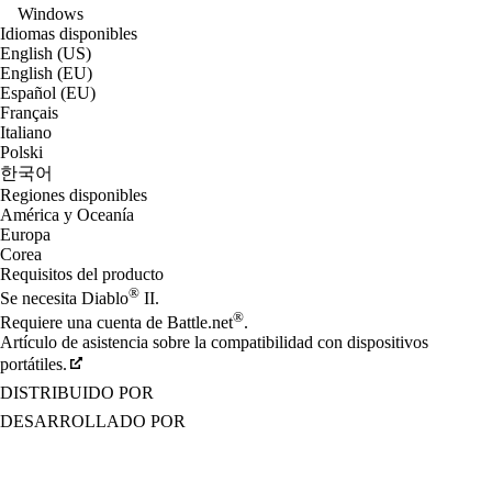
Windows
Idiomas disponibles
English (US)
English (EU)
Español (EU)
Français
Italiano
Polski
한국어
Regiones disponibles
América y Oceanía
Europa
Corea
Requisitos del producto
®
Se necesita Diablo
II.
®
Requiere una cuenta de Battle.net
.
Artículo de asistencia sobre la compatibilidad con dispositivos
portátiles.
DISTRIBUIDO POR
DESARROLLADO POR