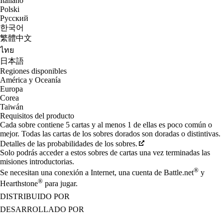
Italiano
Polski
Русский
한국어
繁體中文
ไทย
日本語
Regiones disponibles
América y Oceanía
Europa
Corea
Taiwán
Requisitos del producto
Cada sobre contiene 5 cartas y al menos 1 de ellas es poco común o
mejor. Todas las cartas de los sobres dorados son doradas o distintivas.
Detalles de las probabilidades de los sobres.
Solo podrás acceder a estos sobres de cartas una vez terminadas las
misiones introductorias.
®
Se necesitan una conexión a Internet, una cuenta de Battle.net
y
®
Hearthstone
para jugar.
DISTRIBUIDO POR
DESARROLLADO POR