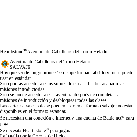
®
Hearthstone
Aventura de Caballeros del Trono Helado
Aventura de Caballeros del Trono Helado
SALVAJE
Product Notification
Hay que ser de rango bronce 10 o superior para abrirlo y no se puede
usar en estándar
Available actions
Solo podrás acceder a estos sobres de cartas al haber acabado las
misiones introductorias.
Solo se puede acceder a esta aventura después de completar las
misiones de introducción y desbloquear todas las clases.
Las cartas salvajes solo se pueden usar en el formato salvaje; no están
disponibles en el formato estándar.
®
Se necesitan una conexión a Internet y una cuenta de Battle.net
para
jugar.
®
Se necesita Hearthstone
para jugar.
La batalla por la Corona de Hielo