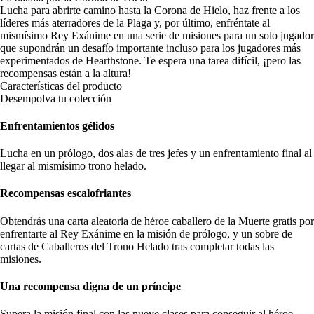
Lucha para abrirte camino hasta la Corona de Hielo, haz frente a los
líderes más aterradores de la Plaga y, por último, enfréntate al
mismísimo Rey Exánime en una serie de misiones para un solo jugador
que supondrán un desafío importante incluso para los jugadores más
experimentados de Hearthstone. Te espera una tarea difícil, ¡pero las
recompensas están a la altura!
Características del producto
Desempolva tu colección
Enfrentamientos gélidos
Lucha en un prólogo, dos alas de tres jefes y un enfrentamiento final al
llegar al mismísimo trono helado.
Recompensas escalofriantes
Obtendrás una carta aleatoria de héroe caballero de la Muerte gratis por
enfrentarte al Rey Exánime en la misión de prólogo, y un sobre de
cartas de Caballeros del Trono Helado tras completar todas las
misiones.
Una recompensa digna de un príncipe
Supera la misión final con las nueve clases para conseguir al héroe