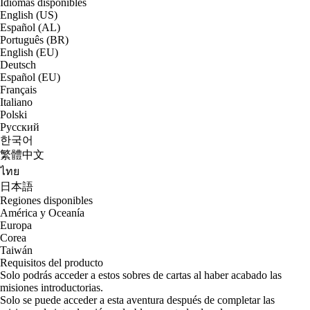
Idiomas disponibles
English (US)
Español (AL)
Português (BR)
English (EU)
Deutsch
Español (EU)
Français
Italiano
Polski
Русский
한국어
繁體中文
ไทย
日本語
Regiones disponibles
América y Oceanía
Europa
Corea
Taiwán
Requisitos del producto
Solo podrás acceder a estos sobres de cartas al haber acabado las
misiones introductorias.
Solo se puede acceder a esta aventura después de completar las