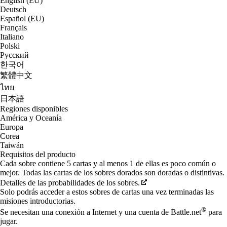
English (EU)
Deutsch
Español (EU)
Français
Italiano
Polski
Русский
한국어
繁體中文
ไทย
日本語
Regiones disponibles
América y Oceanía
Europa
Corea
Taiwán
Requisitos del producto
Cada sobre contiene 5 cartas y al menos 1 de ellas es poco común o
mejor. Todas las cartas de los sobres dorados son doradas o distintivas.
Detalles de las probabilidades de los sobres.
Solo podrás acceder a estos sobres de cartas una vez terminadas las
misiones introductorias.
®
Se necesitan una conexión a Internet y una cuenta de Battle.net
para
jugar.