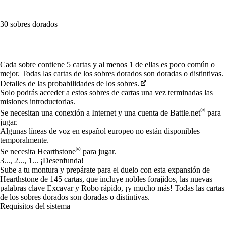
30 sobres dorados
Available actions
Cada sobre contiene 5 cartas y al menos 1 de ellas es poco común o
mejor. Todas las cartas de los sobres dorados son doradas o distintivas.
Detalles de las probabilidades de los sobres.
Solo podrás acceder a estos sobres de cartas una vez terminadas las
misiones introductorias.
®
Se necesitan una conexión a Internet y una cuenta de Battle.net
para
jugar.
Algunas líneas de voz en español europeo no están disponibles
temporalmente.
®
Se necesita Hearthstone
para jugar.
3..., 2..., 1... ¡Desenfunda!
Sube a tu montura y prepárate para el duelo con esta expansión de
Hearthstone de 145 cartas, que incluye nobles forajidos, las nuevas
palabras clave Excavar y Robo rápido, ¡y mucho más! Todas las cartas
de los sobres dorados son doradas o distintivas.
Requisitos del sistema