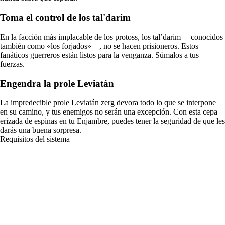
Toma el control de los tal'darim
En la facción más implacable de los protoss, los tal’darim —conocidos
también como «los forjados»—, no se hacen prisioneros. Estos
fanáticos guerreros están listos para la venganza. Súmalos a tus
fuerzas.
Engendra la prole Leviatán
La impredecible prole Leviatán zerg devora todo lo que se interpone
en su camino, y tus enemigos no serán una excepción. Con esta cepa
erizada de espinas en tu Enjambre, puedes tener la seguridad de que les
darás una buena sorpresa.
Requisitos del sistema