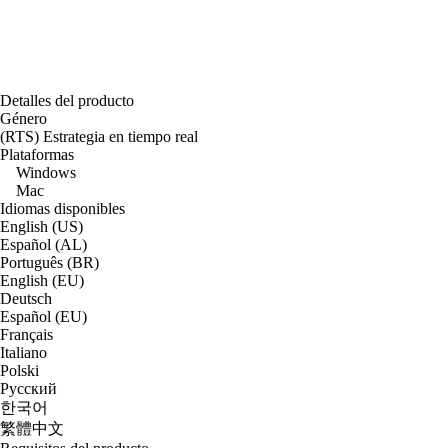
Detalles del producto
Género
(RTS) Estrategia en tiempo real
Plataformas
Windows
Mac
Idiomas disponibles
English (US)
Español (AL)
Português (BR)
English (EU)
Deutsch
Español (EU)
Français
Italiano
Polski
Русский
한국어
繁體中文