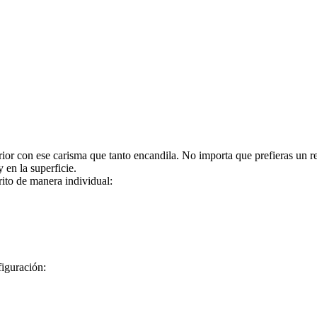
ior con ese carisma que tanto encandila. No importa que prefieras un r
 en la superficie.
rito de manera individual:
figuración: