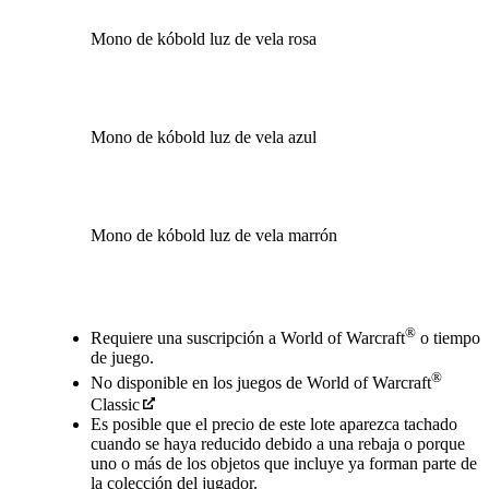
Mono de kóbold luz de vela rosa
Mono de kóbold luz de vela azul
Mono de kóbold luz de vela marrón
Available actions
®
Requiere una suscripción a World of Warcraft
o tiempo
de juego.
®
No disponible en los juegos de World of Warcraft
Classic
Es posible que el precio de este lote aparezca tachado
cuando se haya reducido debido a una rebaja o porque
uno o más de los objetos que incluye ya forman parte de
la colección del jugador.