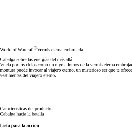
®
World of Warcraft
Vermis eterna embrujada
Cabalga sobre las energías del más allá
Vuela por los cielos como un rayo a lomos de la vermis eterna embrujad
montura puede invocar al viajero eterno, un misterioso ser que te ofrec
vestimentas del viajero eterno.
Características del producto
Cabalga hacia la batalla
Lista para la acción