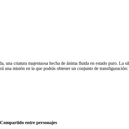
a, una criatura majestuosa hecha de ánima fluida en estado puro. La sil
erá una misión en la que podrás obtener un conjunto de transfiguración: 
Compartido entre personajes