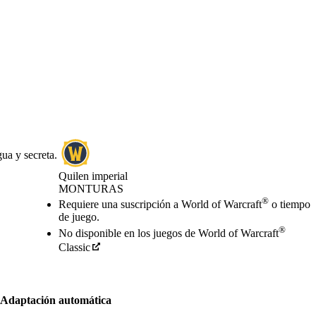
ua y secreta.
Quilen imperial
MONTURAS
Precio
Available actions
®
Requiere una suscripción a World of Warcraft
o tiempo
de juego.
®
No disponible en los juegos de World of Warcraft
Classic
Adaptación automática