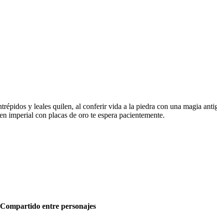
pidos y leales quilen, al conferir vida a la piedra con una magia antig
len imperial con placas de oro te espera pacientemente.
Compartido entre personajes