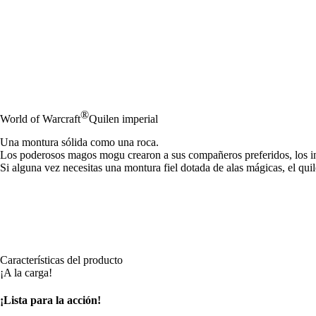
®
World of Warcraft
Quilen imperial
Una montura sólida como una roca.
Los poderosos magos mogu crearon a sus compañeros preferidos, los intré
Si alguna vez necesitas una montura fiel dotada de alas mágicas, el qui
Características del producto
¡A la carga!
¡Lista para la acción!