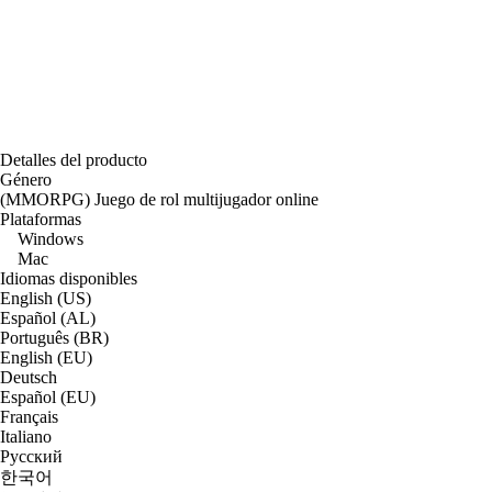
Detalles del producto
Género
(MMORPG) Juego de rol multijugador online
Plataformas
Windows
Mac
Idiomas disponibles
English (US)
Español (AL)
Português (BR)
English (EU)
Deutsch
Español (EU)
Français
Italiano
Русский
한국어