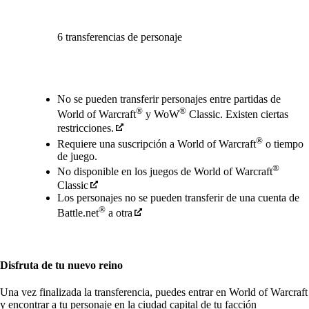
6 transferencias de personaje
Available actions
No se pueden transferir personajes entre partidas de
®
®
World of Warcraft
y WoW
Classic. Existen ciertas
restricciones.
®
Requiere una suscripción a World of Warcraft
o tiempo
de juego.
®
No disponible en los juegos de World of Warcraft
Classic
Los personajes no se pueden transferir de una cuenta de
®
Battle.net
a otra
Disfruta de tu nuevo reino
Una vez finalizada la transferencia, puedes entrar en World of Warcraft
y encontrar a tu personaje en la ciudad capital de tu facción