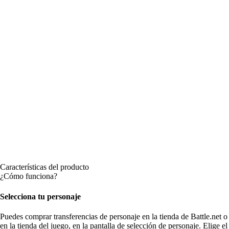
Características del producto
¿Cómo funciona?
Selecciona tu personaje
Puedes comprar transferencias de personaje en la tienda de Battle.net o
en la tienda del juego, en la pantalla de selección de personaje. Elige el