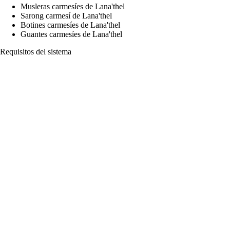
Musleras carmesíes de Lana'thel
Sarong carmesí de Lana'thel
Botines carmesíes de Lana'thel
Guantes carmesíes de Lana'thel
Requisitos del sistema