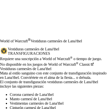
®
World of Warcraft
Vestiduras carmesíes de Lana'thel
Vestiduras carmesíes de Lana'thel
TRANSFIGURACIONES
Precio
Available actions
®
Requiere una suscripción a World of Warcraft
o tiempo de juego.
®
No disponible en los juegos de World of Warcraft
Classic
Vestiduras carmesíes de Lana'thel
Mata al estilo sanguino con este conjunto de transfiguración inspirado
en Lana'thel. Conviértete en el alma de la fiesta... o drénala.
El conjunto de transfiguración vestiduras carmesíes de Lana'thel
incluye las siguientes piezas:
Corona carmesí de Lana'thel
Manto carmesí de Lana'thel
Vestimentas carmesíes de Lana'thel
Cinturón carmesí de Lana'thel