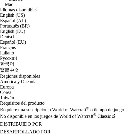
Mac
Idiomas disponibles
English (US)
Español (AL)
Português (BR)
English (EU)
Deutsch
Español (EU)
Français
Italiano
Русский
한국어
繁體中文
Regiones disponibles
América y Oceanía
Europa
Corea
Taiwán
Requisitos del producto
®
Requiere una suscripción a World of Warcraft
o tiempo de juego.
®
No disponible en los juegos de World of Warcraft
Classic
DISTRIBUIDO POR
DESARROLLADO POR