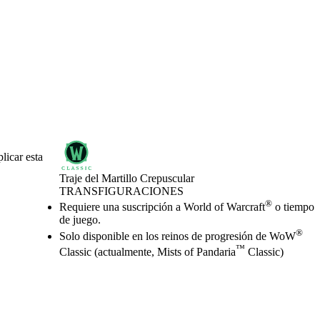
licar esta
Traje del Martillo Crepuscular
TRANSFIGURACIONES
Precio
Available actions
®
Requiere una suscripción a World of Warcraft
o tiempo
de juego.
®
Solo disponible en los reinos de progresión de WoW
™
Classic (actualmente, Mists of Pandaria
Classic)