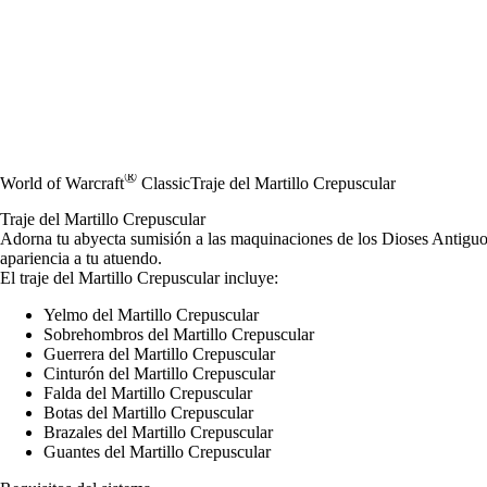
®
World of Warcraft
Classic
Traje del Martillo Crepuscular
Traje del Martillo Crepuscular
Adorna tu abyecta sumisión a las maquinaciones de los Dioses Antiguos c
apariencia a tu atuendo.
El traje del Martillo Crepuscular incluye:
Yelmo del Martillo Crepuscular
Sobrehombros del Martillo Crepuscular
Guerrera del Martillo Crepuscular
Cinturón del Martillo Crepuscular
Falda del Martillo Crepuscular
Botas del Martillo Crepuscular
Brazales del Martillo Crepuscular
Guantes del Martillo Crepuscular