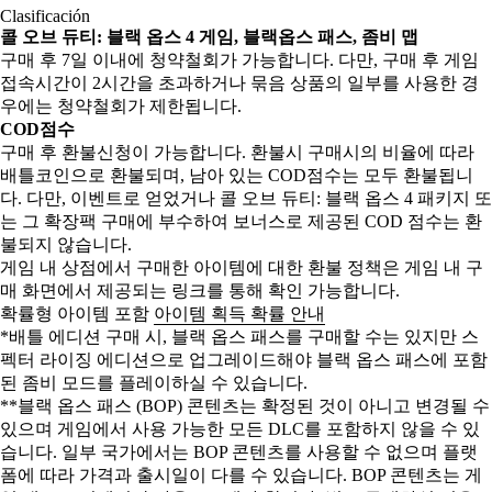
Clasificación
콜 오브 듀티: 블랙 옵스 4 게임, 블랙옵스 패스, 좀비 맵
구매 후 7일 이내에 청약철회가 가능합니다. 다만, 구매 후 게임
접속시간이 2시간을 초과하거나 묶음 상품의 일부를 사용한 경
우에는 청약철회가 제한됩니다.
COD점수
구매 후 환불신청이 가능합니다. 환불시 구매시의 비율에 따라
배틀코인으로 환불되며, 남아 있는 COD점수는 모두 환불됩니
다. 다만, 이벤트로 얻었거나 콜 오브 듀티: 블랙 옵스 4 패키지 또
는 그 확장팩 구매에 부수하여 보너스로 제공된 COD 점수는 환
불되지 않습니다.
게임 내 상점에서 구매한 아이템에 대한 환불 정책은 게임 내 구
매 화면에서 제공되는 링크를 통해 확인 가능합니다.
확률형 아이템 포함
아이템 획득 확률 안내
*배틀 에디션 구매 시, 블랙 옵스 패스를 구매할 수는 있지만 스
펙터 라이징 에디션으로 업그레이드해야 블랙 옵스 패스에 포함
된 좀비 모드를 플레이하실 수 있습니다.
**블랙 옵스 패스 (BOP) 콘텐츠는 확정된 것이 아니고 변경될 수
있으며 게임에서 사용 가능한 모든 DLC를 포함하지 않을 수 있
습니다. 일부 국가에서는 BOP 콘텐츠를 사용할 수 없으며 플랫
폼에 따라 가격과 출시일이 다를 수 있습니다. BOP 콘텐츠는 게