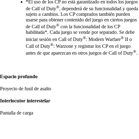
*El uso de los CP no está garantizado en todos los juegos
®
de Call of Duty
, dependerá de su funcionalidad y queda
sujeto a cambios. Los CP comprados también pueden
usarse para obtener contenido del juego en ciertos juegos
®
de Call of Duty
con la funcionalidad de los CP
habilitada*. Cada juego se vende por separado. Se debe
®
®
iniciar sesión en Call of Duty
: Modern Warfare
II o
®
Call of Duty
: Warzone y registrar los CP en el juego
®
antes de que aparezcan en otros juegos de Call of Duty
.
Espacio profundo
Proyecto de fusil de asalto
Interlocutor interestelar
Pantalla de carga