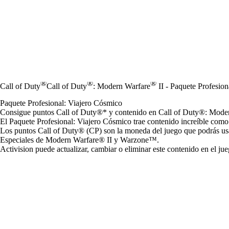
®
®
®
Call of Duty
Call of Duty
: Modern Warfare
II - Paquete Profesio
Paquete Profesional: Viajero Cósmico
Consigue puntos Call of Duty®* y contenido en Call of Duty®: Mod
El Paquete Profesional: Viajero Cósmico trae contenido increíble com
Los puntos Call of Duty® (CP) son la moneda del juego que podrás us
Especiales de Modern Warfare® II y Warzone™.
Activision puede actualizar, cambiar o eliminar este contenido en el j