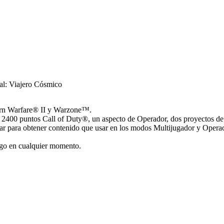
nal: Viajero Cósmico
ern Warfare® II y Warzone™.
o 2400 puntos Call of Duty®, un aspecto de Operador, dos proyectos d
ar para obtener contenido que usar en los modos Multijugador y Opera
uego en cualquier momento.