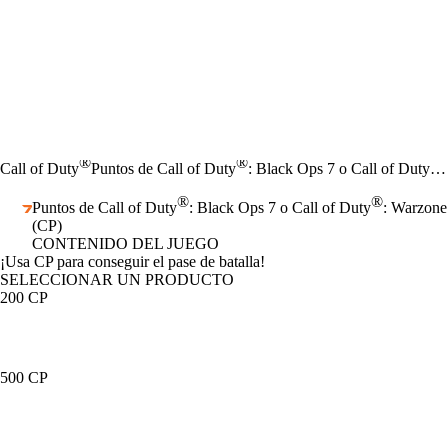
®
®
®
Call of Duty
Puntos de Call of Duty
: Black Ops 7 o Call of Duty
®
®
Puntos de Call of Duty
: Black Ops 7 o Call of Duty
: Warzone
(CP)
CONTENIDO DEL JUEGO
Product Notification
¡Usa CP para conseguir el pase de batalla!
SELECCIONAR UN PRODUCTO
200 CP
500 CP