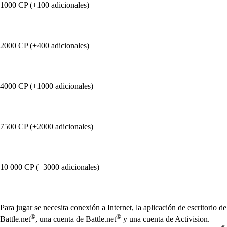
1000 CP (+100 adicionales)
2000 CP (+400 adicionales)
4000 CP (+1000 adicionales)
7500 CP (+2000 adicionales)
10 000 CP (+3000 adicionales)
Available actions
Para jugar se necesita conexión a Internet, la aplicación de escritorio de
®
®
Battle.net
, una cuenta de Battle.net
y una cuenta de Activision.