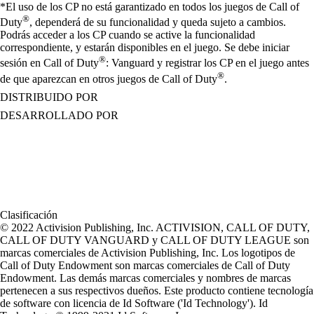
*El uso de los CP no está garantizado en todos los juegos de Call of
®
Duty
, dependerá de su funcionalidad y queda sujeto a cambios.
Podrás acceder a los CP cuando se active la funcionalidad
correspondiente, y estarán disponibles en el juego. Se debe iniciar
®
sesión en Call of Duty
: Vanguard y registrar los CP en el juego antes
®
de que aparezcan en otros juegos de Call of Duty
.
DISTRIBUIDO POR
DESARROLLADO POR
Clasificación
© 2022 Activision Publishing, Inc. ACTIVISION, CALL OF DUTY,
CALL OF DUTY VANGUARD y CALL OF DUTY LEAGUE son
marcas comerciales de Activision Publishing, Inc. Los logotipos de
Call of Duty Endowment son marcas comerciales de Call of Duty
Endowment. Las demás marcas comerciales y nombres de marcas
pertenecen a sus respectivos dueños. Este producto contiene tecnología
de software con licencia de Id Software ('Id Technology'). Id