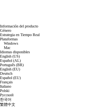
Información del producto
Género
Estrategia en Tiempo Real
Plataformas
Windows
Mac
Idiomas disponibles
English (US)
Español (AL)
Português (BR)
English (EU)
Deutsch
Español (EU)
Français
Italiano
Polski
Русский
한국어
繁體中文