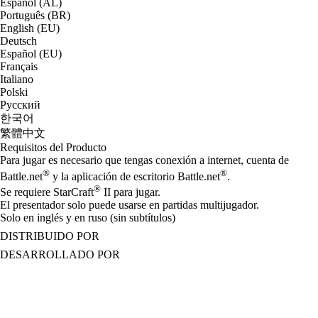
Español (AL)
Português (BR)
English (EU)
Deutsch
Español (EU)
Français
Italiano
Polski
Русский
한국어
繁體中文
Requisitos del Producto
Para jugar es necesario que tengas conexión a internet, cuenta de
®
®
Battle.net
y la aplicación de escritorio Battle.net
.
®
Se requiere StarCraft
II para jugar.
El presentador solo puede usarse en partidas multijugador.
Solo en inglés y en ruso (sin subtítulos)
DISTRIBUIDO POR
DESARROLLADO POR