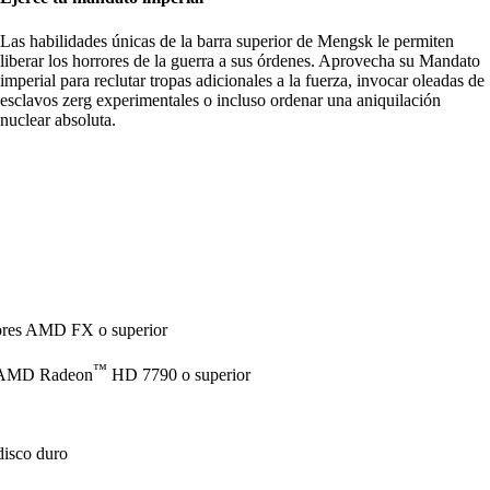
Las habilidades únicas de la barra superior de Mengsk le permiten
liberar los horrores de la guerra a sus órdenes. Aprovecha su Mandato
imperial para reclutar tropas adicionales a la fuerza, invocar oleadas de
esclavos zerg experimentales o incluso ordenar una aniquilación
nuclear absoluta.
dores AMD FX o superior
™
AMD Radeon
HD 7790 o superior
disco duro