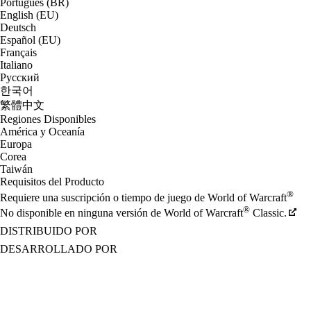
Português (BR)
English (EU)
Deutsch
Español (EU)
Français
Italiano
Русский
한국어
繁體中文
Regiones Disponibles
América y Oceanía
Europa
Corea
Taiwán
Requisitos del Producto
®
Requiere una suscripción o tiempo de juego de World of Warcraft
®
No disponible en ninguna versión de World of Warcraft
Classic.
DISTRIBUIDO POR
DESARROLLADO POR