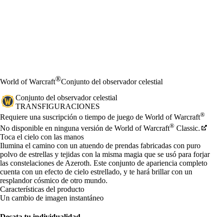
®
World of Warcraft
Conjunto del observador celestial
Conjunto del observador celestial
TRANSFIGURACIONES
Precio
Available actions
®
Requiere una suscripción o tiempo de juego de World of Warcraft
®
No disponible en ninguna versión de World of Warcraft
Classic.
Toca el cielo con las manos
Ilumina el camino con un atuendo de prendas fabricadas con puro
polvo de estrellas y tejidas con la misma magia que se usó para forjar
las constelaciones de Azeroth. Este conjunto de apariencia completo
cuenta con un efecto de cielo estrellado, y te hará brillar con un
resplandor cósmico de otro mundo.
Características del producto
Un cambio de imagen instantáneo
Desata tu individualidad