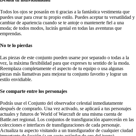
Todos los ojos se posarán en ti gracias a la fantástica vestimenta que
puedes usar para crear tu propio estilo. Puedes aceptar tu versatilidad y
cambiar de apariencia cuando se te antoje o mantenerte fiel a una
moda; de todos modos, lucirás genial en todas las aventuras que
emprendas.
No te lo pierdas
Las piezas de este conjunto pueden usarse por separado o todas a la
vez, la máxima flexibilidad para que expreses tu sentido de la moda.
Reemplaza completamente el aspecto de tu equipo o usa algunas
piezas más llamativas para mejorar tu conjunto favorito y lograr un
estilo envidiable.
Se comparte entre los personajes
Podrás usar el Conjunto del observador celestial inmediatamente
después de comprarlo. Una vez activado, se aplicará a tus personajes
actuales y futuros de World of Warcraft de una misma cuenta de
Battle.net regional. Los conjuntos de transfiguración aparecerán en las
colecciones e interfaces de transfiguraciones de cada personaje.
Actualiza tu aspecto visitando a un transfigurador de cualquier ciudad
importante de facción (a un costo estándar de oro del juego).