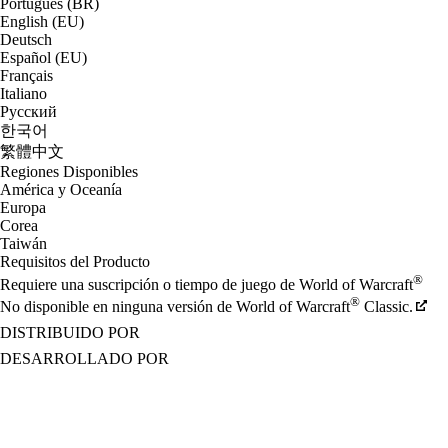
Português (BR)
English (EU)
Deutsch
Español (EU)
Français
Italiano
Русский
한국어
繁體中文
Regiones Disponibles
América y Oceanía
Europa
Corea
Taiwán
Requisitos del Producto
®
Requiere una suscripción o tiempo de juego de World of Warcraft
®
No disponible en ninguna versión de World of Warcraft
Classic.
DISTRIBUIDO POR
DESARROLLADO POR