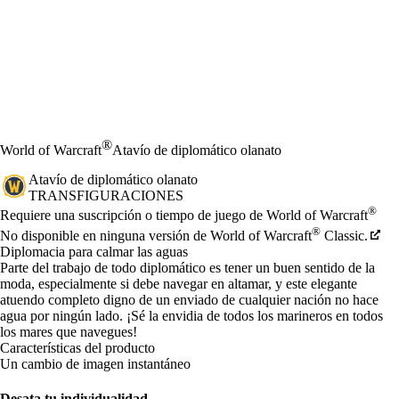
®
World of Warcraft
Atavío de diplomático olanato
Atavío de diplomático olanato
TRANSFIGURACIONES
Precio
Available actions
®
Requiere una suscripción o tiempo de juego de World of Warcraft
®
No disponible en ninguna versión de World of Warcraft
Classic.
Diplomacia para calmar las aguas
Parte del trabajo de todo diplomático es tener un buen sentido de la
moda, especialmente si debe navegar en altamar, y este elegante
atuendo completo digno de un enviado de cualquier nación no hace
agua por ningún lado. ¡Sé la envidia de todos los marineros en todos
los mares que navegues!
Características del producto
Un cambio de imagen instantáneo
Desata tu individualidad