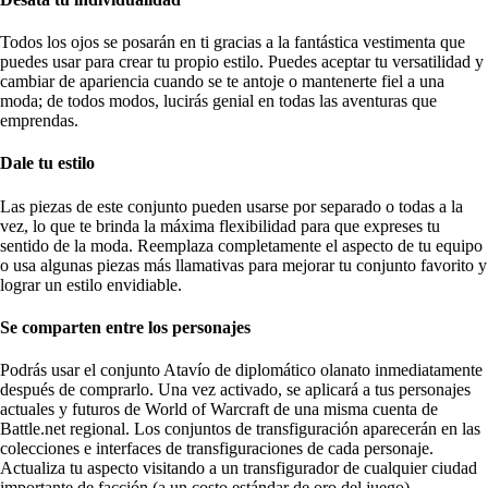
Todos los ojos se posarán en ti gracias a la fantástica vestimenta que
puedes usar para crear tu propio estilo. Puedes aceptar tu versatilidad y
cambiar de apariencia cuando se te antoje o mantenerte fiel a una
moda; de todos modos, lucirás genial en todas las aventuras que
emprendas.
Dale tu estilo
Las piezas de este conjunto pueden usarse por separado o todas a la
vez, lo que te brinda la máxima flexibilidad para que expreses tu
sentido de la moda. Reemplaza completamente el aspecto de tu equipo
o usa algunas piezas más llamativas para mejorar tu conjunto favorito y
lograr un estilo envidiable.
Se comparten entre los personajes
Podrás usar el conjunto Atavío de diplomático olanato inmediatamente
después de comprarlo. Una vez activado, se aplicará a tus personajes
actuales y futuros de World of Warcraft de una misma cuenta de
Battle.net regional. Los conjuntos de transfiguración aparecerán en las
colecciones e interfaces de transfiguraciones de cada personaje.
Actualiza tu aspecto visitando a un transfigurador de cualquier ciudad
importante de facción (a un costo estándar de oro del juego).