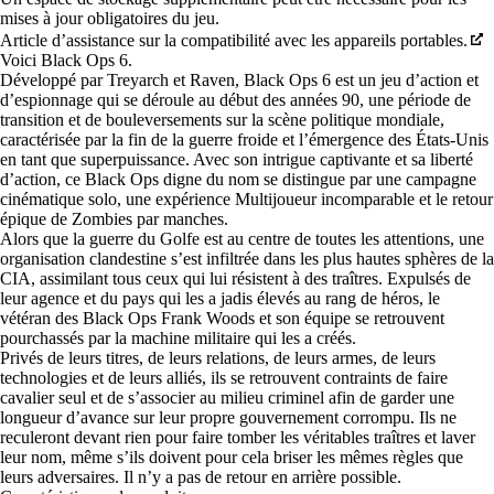
mises à jour obligatoires du jeu.
Article d’assistance sur la compatibilité avec les appareils portables.
Voici Black Ops 6.
Développé par Treyarch et Raven, Black Ops 6 est un jeu d’action et
d’espionnage qui se déroule au début des années 90, une période de
transition et de bouleversements sur la scène politique mondiale,
caractérisée par la fin de la guerre froide et l’émergence des États-Unis
en tant que superpuissance. Avec son intrigue captivante et sa liberté
d’action, ce Black Ops digne du nom se distingue par une campagne
cinématique solo, une expérience Multijoueur incomparable et le retour
épique de Zombies par manches.
Alors que la guerre du Golfe est au centre de toutes les attentions, une
organisation clandestine s’est infiltrée dans les plus hautes sphères de la
CIA, assimilant tous ceux qui lui résistent à des traîtres. Expulsés de
leur agence et du pays qui les a jadis élevés au rang de héros, le
vétéran des Black Ops Frank Woods et son équipe se retrouvent
pourchassés par la machine militaire qui les a créés.
Privés de leurs titres, de leurs relations, de leurs armes, de leurs
technologies et de leurs alliés, ils se retrouvent contraints de faire
cavalier seul et de s’associer au milieu criminel afin de garder une
longueur d’avance sur leur propre gouvernement corrompu. Ils ne
reculeront devant rien pour faire tomber les véritables traîtres et laver
leur nom, même s’ils doivent pour cela briser les mêmes règles que
leurs adversaires. Il n’y a pas de retour en arrière possible.