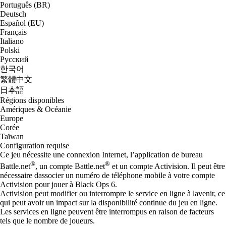
Português (BR)
Deutsch
Español (EU)
Français
Italiano
Polski
Русский
한국어
繁體中文
日本語
Régions disponibles
Amériques & Océanie
Europe
Corée
Taïwan
Configuration requise
Ce jeu nécessite une connexion Internet, l’application de bureau
®
®
Battle.net
, un compte Battle.net
et un compte Activision. Il peut être
nécessaire dassocier un numéro de téléphone mobile à votre compte
Activision pour jouer à Black Ops 6.
Activision peut modifier ou interrompre le service en ligne à lavenir, ce
qui peut avoir un impact sur la disponibilité continue du jeu en ligne.
Les services en ligne peuvent être interrompus en raison de facteurs
tels que le nombre de joueurs.