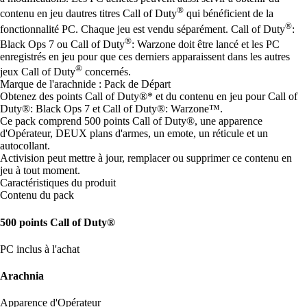
®
contenu en jeu dautres titres Call of Duty
qui bénéficient de la
®
fonctionnalité PC. Chaque jeu est vendu séparément. Call of Duty
:
®
Black Ops 7 ou Call of Duty
: Warzone doit être lancé et les PC
enregistrés en jeu pour que ces derniers apparaissent dans les autres
®
jeux Call of Duty
concernés.
Marque de l'arachnide : Pack de Départ
Obtenez des points Call of Duty®* et du contenu en jeu pour Call of
Duty®: Black Ops 7 et Call of Duty®: Warzone™.
Ce pack comprend 500 points Call of Duty®, une apparence
d'Opérateur, DEUX plans d'armes, un emote, un réticule et un
autocollant.
Activision peut mettre à jour, remplacer ou supprimer ce contenu en
jeu à tout moment.
Caractéristiques du produit
Contenu du pack
500 points Call of Duty®
PC inclus à l'achat
Arachnia
Apparence d'Opérateur