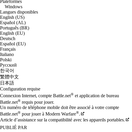
Plateformes
Windows
Langues disponibles
English (US)
Español (AL)
Português (BR)
English (EU)
Deutsch
Español (EU)
Français
Italiano
Polski
Русский
한국어
繁體中文
日本語
Configuration requise
®
Connexion Internet, compte Battle.net
et application de bureau
®
Battle.net
requis pour jouer.
Un numéro de téléphone mobile doit être associé à votre compte
®
®
Battle.net
pour jouer à Modern Warfare
.
Article d’assistance sur la compatibilité avec les appareils portables.
PUBLIÉ PAR