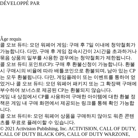
DÉVELOPPÉ PAR
Âge requis
콜 오브 듀티: 모던 워페어 게임: 구매 후 7일 이내에 청약철회가
가능합니다. 다만, 구매 후 게임 접속시간이 2시간을 초과하거나
묶음 상품의 일부를 사용한 경우에는 청약철회가 제한됩니다.
콜 오브 듀티 포인트(CP): 구매 후 환불신청이 가능합니다. 환불
시 구매시의 비율에 따라 배틀코인으로 환불되며, 남아 있는 CP
는 모두 환불됩니다. 다만, 게임플레이 또는 이벤트를 통하여 얻
었거나 콜 오브 듀티: 모던 워페어 패키지 또는 그 확장팩 구매에
부수하여 보너스로 제공된 CP는 환불되지 않습니다.
게임 내 상점에서 CP를 사용하여 구매한 아이템에 대한 환불 정
책은 게임 내 구매 화면에서 제공되는 링크를 통해 확인 가능합
니다.
콜 오브 듀티®: 모던 워페어 상품을 구매하지 않아도 워존 콘텐
츠를 무료로 플레이할 수 있습니다.
© 2021 Activision Publishing, Inc. ACTIVISION, CALL OF DUTY,
CALL OF DUTY BLACK OPS, CALL OF DUTY WARZONE,