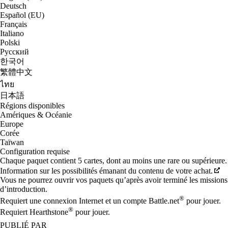
Deutsch
Español (EU)
Français
Italiano
Polski
Русский
한국어
繁體中文
ไทย
日本語
Régions disponibles
Amériques & Océanie
Europe
Corée
Taïwan
Configuration requise
Chaque paquet contient 5 cartes, dont au moins une rare ou supérieure.
Information sur les possibilités émanant du contenu de votre achat.
Vous ne pourrez ouvrir vos paquets qu’après avoir terminé les missions
d’introduction.
®
Requiert une connexion Internet et un compte Battle.net
pour jouer.
®
Requiert Hearthstone
pour jouer.
PUBLIÉ PAR