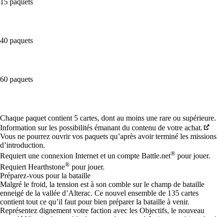
15 paquets
40 paquets
60 paquets
Available actions
Chaque paquet contient 5 cartes, dont au moins une rare ou supérieure.
Information sur les possibilités émanant du contenu de votre achat.
Vous ne pourrez ouvrir vos paquets qu’après avoir terminé les missions
d’introduction.
®
Requiert une connexion Internet et un compte Battle.net
pour jouer.
®
Requiert Hearthstone
pour jouer.
Préparez-vous pour la bataille
Malgré le froid, la tension est à son comble sur le champ de bataille
enneigé de la vallée d’Alterac. Ce nouvel ensemble de 135 cartes
contient tout ce qu’il faut pour bien préparer la bataille à venir.
Représentez dignement votre faction avec les Objectifs, le nouveau