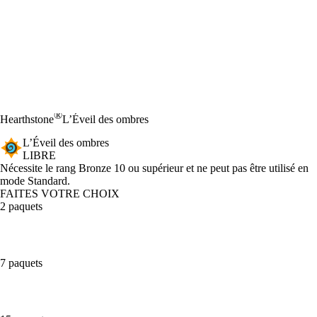
®
Hearthstone
L’Éveil des ombres
L’Éveil des ombres
LIBRE
Product Notification
Nécessite le rang Bronze 10 ou supérieur et ne peut pas être utilisé en
mode Standard.
FAITES VOTRE CHOIX
2 paquets
7 paquets