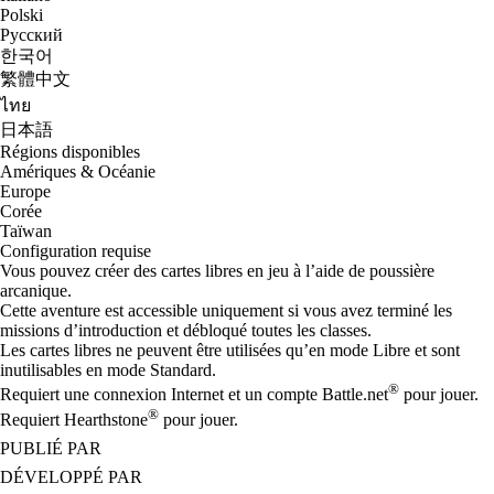
Polski
Русский
한국어
繁體中文
ไทย
日本語
Régions disponibles
Amériques & Océanie
Europe
Corée
Taïwan
Configuration requise
Vous pouvez créer des cartes libres en jeu à l’aide de poussière
arcanique.
Cette aventure est accessible uniquement si vous avez terminé les
missions d’introduction et débloqué toutes les classes.
Les cartes libres ne peuvent être utilisées qu’en mode Libre et sont
inutilisables en mode Standard.
®
Requiert une connexion Internet et un compte Battle.net
pour jouer.
®
Requiert Hearthstone
pour jouer.
PUBLIÉ PAR
DÉVELOPPÉ PAR