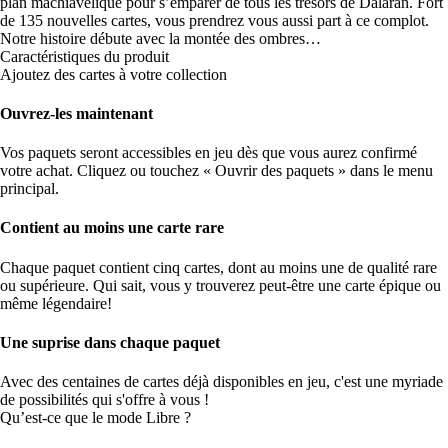
plan machiavélique pour s’emparer de tous les trésors de Dalaran. Fort
de 135 nouvelles cartes, vous prendrez vous aussi part à ce complot.
Notre histoire débute avec la montée des ombres…
Caractéristiques du produit
Ajoutez des cartes à votre collection
Ouvrez-les maintenant
Vos paquets seront accessibles en jeu dès que vous aurez confirmé
votre achat. Cliquez ou touchez « Ouvrir des paquets » dans le menu
principal.
Contient au moins une carte rare
Chaque paquet contient cinq cartes, dont au moins une de qualité rare
ou supérieure. Qui sait, vous y trouverez peut-être une carte épique ou
même légendaire!
Une suprise dans chaque paquet
Avec des centaines de cartes déjà disponibles en jeu, c'est une myriade
de possibilités qui s'offre à vous !
Qu’est-ce que le mode Libre ?