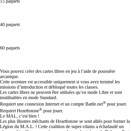
15 paquets
40 paquets
60 paquets
Available actions
Vous pouvez créer des cartes libres en jeu à l’aide de poussière
arcanique.
Cette aventure est accessible uniquement si vous avez terminé les
missions d’introduction et débloqué toutes les classes.
Les cartes libres ne peuvent être utilisées qu’en mode Libre et sont
inutilisables en mode Standard.
®
Requiert une connexion Internet et un compte Battle.net
pour jouer.
®
Requiert Hearthstone
pour jouer.
Le MAL, c’est bien !
Les plus illustres méchants de Hearthstone se sont alliés pour former la
Légion du M.A.L. ! Cette coalition de super-vilains a échafaudé un