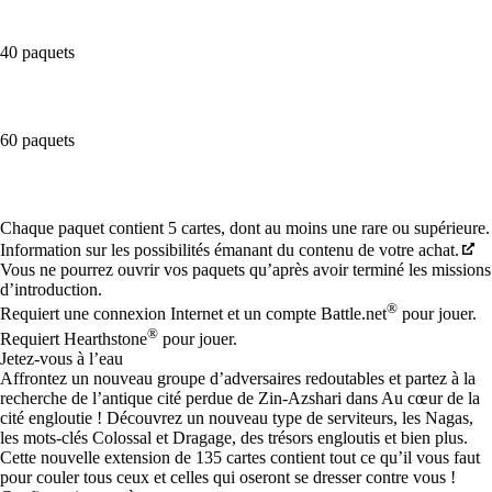
40 paquets
60 paquets
Available actions
Chaque paquet contient 5 cartes, dont au moins une rare ou supérieure.
Information sur les possibilités émanant du contenu de votre achat.
Vous ne pourrez ouvrir vos paquets qu’après avoir terminé les missions
d’introduction.
®
Requiert une connexion Internet et un compte Battle.net
pour jouer.
®
Requiert Hearthstone
pour jouer.
Jetez-vous à l’eau
Affrontez un nouveau groupe d’adversaires redoutables et partez à la
recherche de l’antique cité perdue de Zin-Azshari dans Au cœur de la
cité engloutie ! Découvrez un nouveau type de serviteurs, les Nagas,
les mots-clés Colossal et Dragage, des trésors engloutis et bien plus.
Cette nouvelle extension de 135 cartes contient tout ce qu’il vous faut
pour couler tous ceux et celles qui oseront se dresser contre vous !