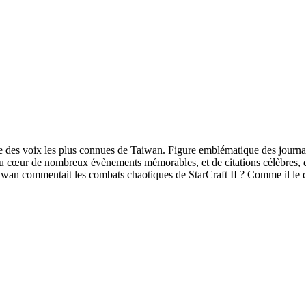
ne des voix les plus connues de Taiwan. Figure emblématique des journa
t au cœur de nombreux évènements mémorables, et de citations célèbres, 
Taiwan commentait les combats chaotiques de StarCraft II ? Comme il le di