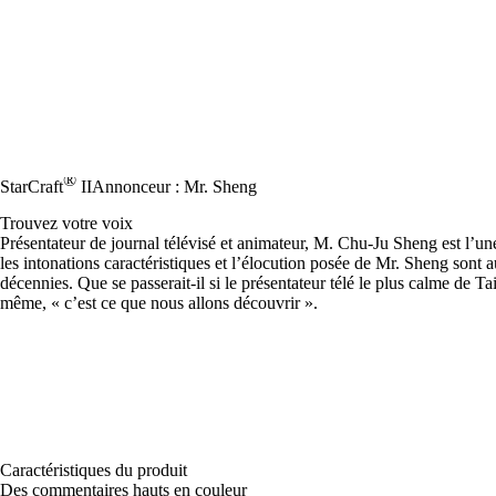
®
StarCraft
II
Annonceur : Mr. Sheng
Trouvez votre voix
Présentateur de journal télévisé et animateur, M. Chu-Ju Sheng est l’u
les intonations caractéristiques et l’élocution posée de Mr. Sheng son
décennies. Que se passerait-il si le présentateur télé le plus calme de 
même, « c’est ce que nous allons découvrir ».
Caractéristiques du produit
Des commentaires hauts en couleur