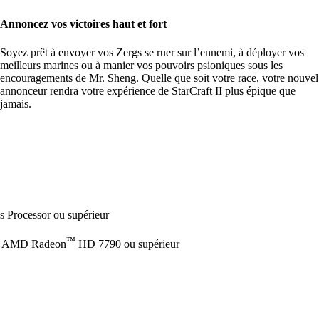
Annoncez vos victoires haut et fort
Soyez prêt à envoyer vos Zergs se ruer sur l’ennemi, à déployer vos
meilleurs marines ou à manier vos pouvoirs psioniques sous les
encouragements de Mr. Sheng. Quelle que soit votre race, votre nouvel
annonceur rendra votre expérience de StarCraft II plus épique que
jamais.
 Processor ou supérieur
™
 AMD Radeon
HD 7790 ou supérieur