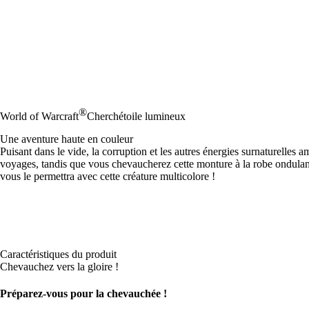
®
World of Warcraft
Cherchétoile lumineux
Une aventure haute en couleur
Puisant dans le vide, la corruption et les autres énergies surnaturelles
voyages, tandis que vous chevaucherez cette monture à la robe ondulan
vous le permettra avec cette créature multicolore !
Caractéristiques du produit
Chevauchez vers la gloire !
Préparez-vous pour la chevauchée !