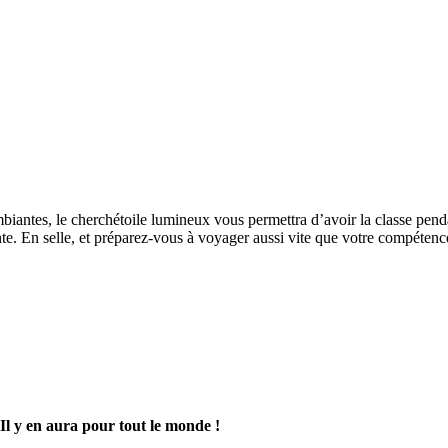
 ambiantes, le cherchétoile lumineux vous permettra d’avoir la classe pen
te. En selle, et préparez-vous à voyager aussi vite que votre compéten
Il y en aura pour tout le monde !