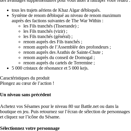
des avantages supplémentaires pour vous aider à rattraper votre retard :
tous les trajets aériens de Khaz Algar débloqués.
Système de renom débloqué au niveau de renom maximum
auprès des factions suivantes de The War Within :
les Fils tranchés (Tisserande) ;
les Fils tranchés (vizir) ;
les Fils tranchés (général) ;
renom auprès des Fils tranchés ;
renom auprès de l’Assemblée des profondeurs ;
renom auprès des Arathis de Sainte-Chute ;
renom auprès du conseil de Dornogal ;
renom auprès du cartels de Terremine ;
5 000 cristaux de résonance et 5 000 kejs.
Caractéristiques du produit
Plongez au cœur de l’action !
Un niveau sans précédent
Achetez vos Sésames pour le niveau 80 sur Battle.net ou dans la
boutique en jeu. Puis retournez sur l’écran de sélection de personnages
et cliquez sur l’icône du Sésame.
Sélectionnez votre personnage