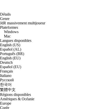
Détails
Genre
JdR massivement multijoueur
Plateformes
Windows
Mac
Langues disponibles
English (US)
Español (AL)
Português (BR)
English (EU)
Deutsch
Español (EU)
Français
Italiano
Русский
한국어
繁體中文
Régions disponibles
Amériques & Océanie
Europe
Corée