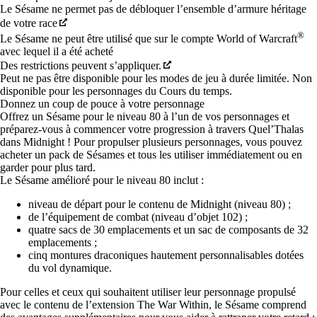
Le Sésame ne permet pas de débloquer l’ensemble d’armure héritage
de votre race
®
Le Sésame ne peut être utilisé que sur le compte World of Warcraft
avec lequel il a été acheté
Des restrictions peuvent s’appliquer.
Peut ne pas être disponible pour les modes de jeu à durée limitée. Non
disponible pour les personnages du Cours du temps.
Donnez un coup de pouce à votre personnage
Offrez un Sésame pour le niveau 80 à l’un de vos personnages et
préparez-vous à commencer votre progression à travers Quel’Thalas
dans Midnight ! Pour propulser plusieurs personnages, vous pouvez
acheter un pack de Sésames et tous les utiliser immédiatement ou en
garder pour plus tard.
Le Sésame amélioré pour le niveau 80 inclut :
niveau de départ pour le contenu de Midnight (niveau 80) ;
de l’équipement de combat (niveau d’objet 102) ;
quatre sacs de 30 emplacements et un sac de composants de 32
emplacements ;
cinq montures draconiques hautement personnalisables dotées
du vol dynamique.
Pour celles et ceux qui souhaitent utiliser leur personnage propulsé
avec le contenu de l’extension The War Within, le Sésame comprend