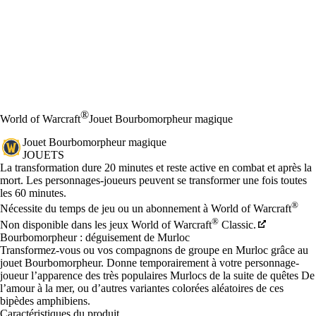
®
World of Warcraft
Jouet Bourbomorpheur magique
Jouet Bourbomorpheur magique
JOUETS
Prix
Available actions
La transformation dure 20 minutes et reste active en combat et après la
mort. Les personnages-joueurs peuvent se transformer une fois toutes
les 60 minutes.
®
Nécessite du temps de jeu ou un abonnement à World of Warcraft
®
Non disponible dans les jeux World of Warcraft
Classic.
Bourbomorpheur : déguisement de Murloc
Transformez-vous ou vos compagnons de groupe en Murloc grâce au
jouet Bourbomorpheur. Donne temporairement à votre personnage-
joueur l’apparence des très populaires Murlocs de la suite de quêtes De
l’amour à la mer, ou d’autres variantes colorées aléatoires de ces
bipèdes amphibiens.
Caractéristiques du produit