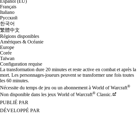
Español (EU)
Français
Italiano
Русский
한국어
繁體中文
Régions disponibles
Amériques & Océanie
Europe
Corée
Taïwan
Configuration requise
La transformation dure 20 minutes et reste active en combat et après la
mort. Les personnages-joueurs peuvent se transformer une fois toutes
les 60 minutes.
®
Nécessite du temps de jeu ou un abonnement à World of Warcraft
®
Non disponible dans les jeux World of Warcraft
Classic.
PUBLIÉ PAR
DÉVELOPPÉ PAR