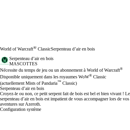
®
World of Warcraft
Classic
Serpenteau d’air en bois
Serpenteau d’air en bois
MASCOTTES
Prix
Available actions
®
Nécessite du temps de jeu ou un abonnement à World of Warcraft
®
Disponible uniquement dans les royaumes WoW
Classic
™
(actuellement Mists of Pandaria
Classic)
Serpenteau d’air en bois
Croyez-le ou non, ce petit serpent fait de bois est bel et bien vivant ! Le
serpenteau d’air en bois est impatient de vous accompagner lors de vos
aventures sur Azeroth.
Configuration système