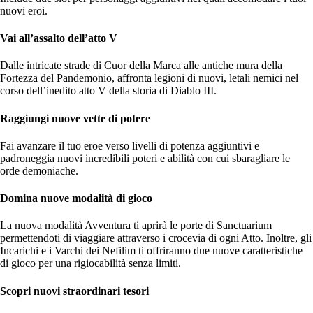
nuovi eroi.
Vai all’assalto dell’atto V
Dalle intricate strade di Cuor della Marca alle antiche mura della
Fortezza del Pandemonio, affronta legioni di nuovi, letali nemici nel
corso dell’inedito atto V della storia di Diablo III.
Raggiungi nuove vette di potere
Fai avanzare il tuo eroe verso livelli di potenza aggiuntivi e
padroneggia nuovi incredibili poteri e abilità con cui sbaragliare le
orde demoniache.
Domina nuove modalità di gioco
La nuova modalità Avventura ti aprirà le porte di Sanctuarium
permettendoti di viaggiare attraverso i crocevia di ogni Atto. Inoltre, gli
Incarichi e i Varchi dei Nefilim ti offriranno due nuove caratteristiche
di gioco per una rigiocabilità senza limiti.
Scopri nuovi straordinari tesori