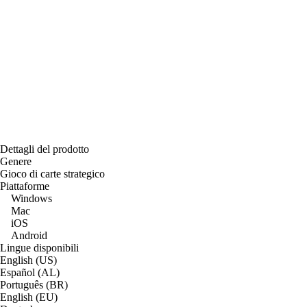
Dettagli del prodotto
Genere
Gioco di carte strategico
Piattaforme
Windows
Mac
iOS
Android
Lingue disponibili
English (US)
Español (AL)
Português (BR)
English (EU)