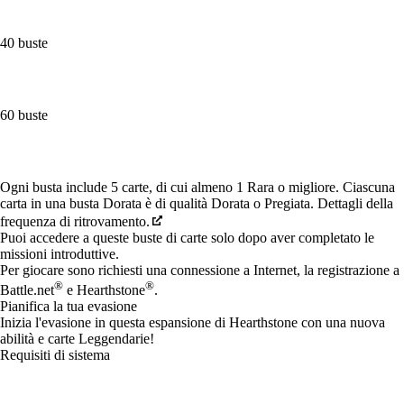
40 buste
60 buste
Available actions
Ogni busta include 5 carte, di cui almeno 1 Rara o migliore. Ciascuna
carta in una busta Dorata è di qualità Dorata o Pregiata. Dettagli della
frequenza di ritrovamento.
Puoi accedere a queste buste di carte solo dopo aver completato le
missioni introduttive.
Per giocare sono richiesti una connessione a Internet, la registrazione a
®
®
Battle.net
e Hearthstone
.
Pianifica la tua evasione
Inizia l'evasione in questa espansione di Hearthstone con una nuova
abilità e carte Leggendarie!
Requisiti di sistema