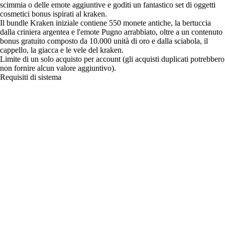
scimmia o delle emote aggiuntive e goditi un fantastico set di oggetti
cosmetici bonus ispirati al kraken.
Il bundle Kraken iniziale contiene 550 monete antiche, la bertuccia
dalla criniera argentea e l'emote Pugno arrabbiato, oltre a un contenuto
bonus gratuito composto da 10.000 unità di oro e dalla sciabola, il
cappello, la giacca e le vele del kraken.
Limite di un solo acquisto per account (gli acquisti duplicati potrebbero
non fornire alcun valore aggiuntivo).
Requisiti di sistema