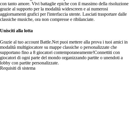
con tanto amore. Vivi battaglie epiche con il massimo della risoluzione
grazie al supporto per la modalità widescreen e ai numerosi
aggiornamenti grafici per l'interfaccia utente. Lasciati trasportare dalle
classiche musiche, ora non compresse e ribilanciate.
Unisciti alla lotta
Grazie al tuo account Battle.Net puoi mettere alla prova i tuoi amici in
modalità multigiocatore su mappe classiche o personalizzate che
supportano fino a 8 giocatori contemporaneamente!Connettiti con
giocatori di ogni parte del mondo organizzando partite o unendoti a
lobby con partite personalizzate.
Requisiti di sistema