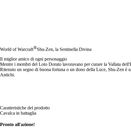
®
World of Warcraft
Shu-Zen, la Sentinella Divina
Il miglior amico di ogni personaggio
Mentre i membri del Loto Dorato lavoravano per curare la Vallata dell'Et
Ritenuto un segno di buona fortuna o un dono della Luce, Shu-Zen è un
Antichi.
Caratteristiche del prodotto
Cavalca in battaglia
Pronto all'azione!