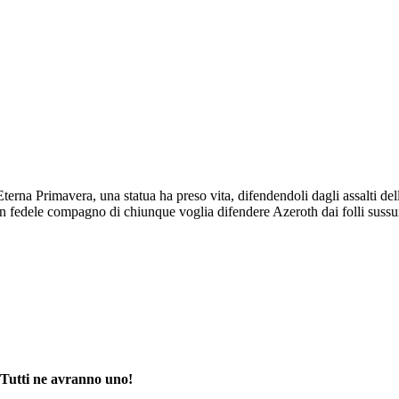
erna Primavera, una statua ha preso vita, difendendoli dagli assalti del
 fedele compagno di chiunque voglia difendere Azeroth dai folli sussur
Tutti ne avranno uno!