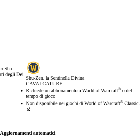
lo Sha.
ri degli Dei
Shu-Zen, la Sentinella Divina
CAVALCATURE
Prezzo
Available actions
®
Richiede un abbonamento a World of Warcraft
o del
tempo di gioco
®
Non disponibile nei giochi di World of Warcraft
Classic.
Aggiornamenti automatici