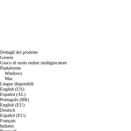
Dettagli del prodotto
Genere
Gioco di ruolo online multigiocatore
Piattaforme
Windows
Mac
Lingue disponibili
English (US)
Español (AL)
Português (BR)
English (EU)
Deutsch
Español (EU)
Français
Italiano