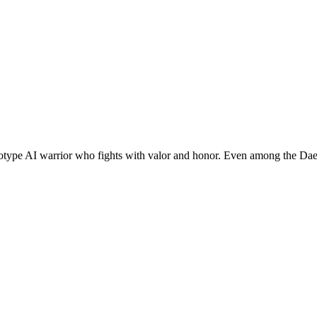
ototype AI warrior who fights with valor and honor. Even among the Dae