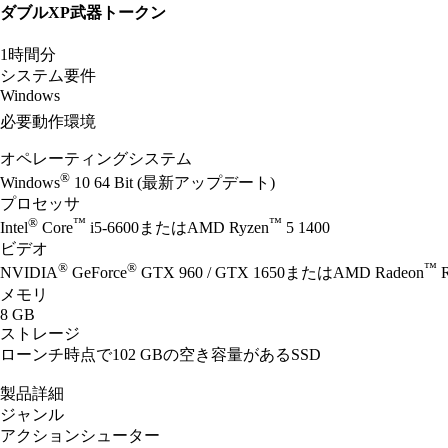
ダブルXP武器トークン
1時間分
システム要件
Windows
必要動作環境
オペレーティングシステム
®
Windows
10 64 Bit (最新アップデート)
プロセッサ
®
™
™
Intel
Core
i5-6600またはAMD Ryzen
5 1400
ビデオ
®
®
™
NVIDIA
GeForce
GTX 960 / GTX 1650またはAMD Radeon
R
メモリ
8 GB
ストレージ
ローンチ時点で102 GBの空き容量があるSSD
製品詳細
ジャンル
アクションシューター