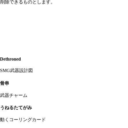
更、削除できるものとします。
Dethroned
SMG武器設計図
骨串
武器チャーム
うねるたてがみ
動くコーリングカード