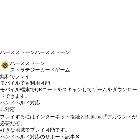
ハースストーン
ハースストーン
ハースストーン
ストラテジーカードゲーム
無料でプレイ
Available actions
モバイルでも利用可能
モバイル端末でQRコードをスキャンしてゲームをダウンロー
ドできます。
ハンドヘルド対応
非対応
®
プレイするにはインターネット接続とBattle.net
アカウントが
必要だぞ。
好きな地域でプレイ可能です。
ハンドヘルド対応のサポート記事