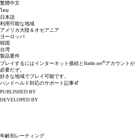
繁體中文
ไทย
日本語
利用可能な地域
アメリカ大陸＆オセアニア
ヨーロッパ
韓国
台湾
製品要件
®
プレイするにはインターネット接続とBattle.net
アカウントが
必要だぞ。
好きな地域でプレイ可能です。
ハンドヘルド対応のサポート記事
PUBLISHED BY
DEVELOPED BY
年齢別レーティング